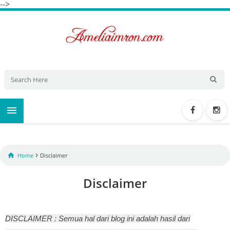
-->

›

Home
Disclaimer
Disclaimer
DISCLAIMER : Semua hal dari blog ini adalah hasil dari