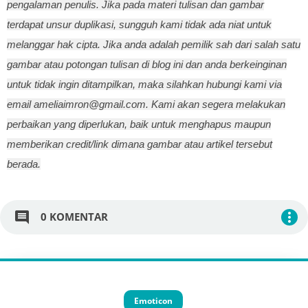
pengalaman penulis. Jika pada materi tulisan dan gambar
terdapat unsur duplikasi, sungguh kami tidak ada niat untuk
melanggar hak cipta. Jika anda adalah pemilik sah dari salah satu
gambar atau potongan tulisan di blog ini dan anda berkeinginan
untuk tidak ingin ditampilkan, maka silahkan hubungi kami via
email ameliaimron@gmail.com. Kami akan segera melakukan
perbaikan yang diperlukan, baik untuk menghapus maupun
memberikan credit/link dimana gambar atau artikel tersebut
berada.
comment
more_vert
0 KOMENTAR
Emoticon