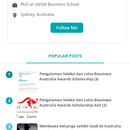
PhD at UNSW Business School
work
Sydney, Australia
location_on
Follow Me
POPULAR POSTS
Pengalaman Seleksi dan Lolos Beasiswa
Australia Awards Scholarship (3)
Pengalaman Seleksi dan Lolos Beasiswa
Australia Awards Scholarship AAS (2)
Membawa keluarga sambil studi ke Australia