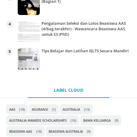
(Bagian 1)
Pengalaman Seleksi dan Lolos Beasiswa AAS
(4/bag.terakhir) : Wawancara Beasiswa AAS
untuk S3 (PhD)
Tips Belajar dan Latihan IELTS Secara Mandiri
LABEL CLOUD
AAS
(18)
ASURANSI
(1)
AUSTRALIA
(13)
AUSTRALIA AWARDS SCHOLARSHIPS
(16)
BAWA KELUARGA
(9)
BEASISWA AAS
(18)
BEASISWA AUSTRALIA
(9)